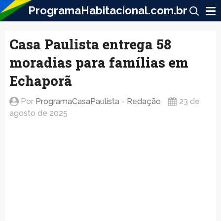
ProgramaHabitacional.com.br
Casa Paulista entrega 58
moradias para famílias em
Echaporã
Por
ProgramaCasaPaulista - Redação
23 de
agosto de 2025