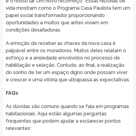
é o nosso lar. Um novo recomeço.” Essas histórias de
vida mostram como o Programa Casa Paulista tem um
papel social transformador, proporcionando
oportunidades a muitos que antes viviam em
condições desafiadoras.
A emoção de receber as chaves da nova casa é
palpável entre os moradores. Muitos deles relatam o
esforço e a ansiedade envolvidos no processo de
habilitação e seleção. Contudo, ao final, a realização
do sonho de ter um espaço digno onde possam viver
e crescer é uma vitória que ultrapassa as expectativas.
FAQs
As dúvidas são comuns quando se fala em programas
habitacionais. Aqui estão algumas perguntas
frequentes que podem ajudar a esclarecer pontos
relevantes: