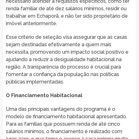
necessário atender a requisitos específicos, como ter
renda familiar de até dez salários mínimos, residir ou
trabalhar em Echaporã, e não ter sido proprietário de
imóvel anteriormente.
Esse critério de seleção visa assegurar que as casas
sejam destinadas efetivamente a quem mais
necessita, promovendo um impacto social positivo e
ajudando a reduzir a desigualdade habitacional na
região. A transparência do processo é crucial para
fomentar a confiança da população nas políticas
públicas implementadas.
O Financiamento Habitacional
Uma das principais vantagens do programa é o
modelo de financiamento habitacional apresentado.
Para as famílias que possuem renda de até cinco
salários mínimos, o financiamento é realizado com
juros zero, o que torna o acesso à casa própria muito