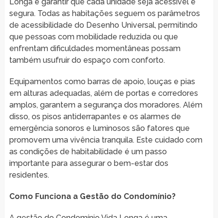
Longa é garantir que cada unidade seja acessível e
segura. Todas as habitações seguem os parâmetros
de acessibilidade do Desenho Universal, permitindo
que pessoas com mobilidade reduzida ou que
enfrentam dificuldades momentâneas possam
também usufruir do espaço com conforto.
Equipamentos como barras de apoio, louças e pias
em alturas adequadas, além de portas e corredores
amplos, garantem a segurança dos moradores. Além
disso, os pisos antiderrapantes e os alarmes de
emergência sonoros e luminosos são fatores que
promovem uma vivência tranquila. Este cuidado com
as condições de habitabilidade é um passo
importante para assegurar o bem-estar dos
residentes.
Como Funciona a Gestão do Condomínio?
A gestão do Condomínio Vida Longa é uma