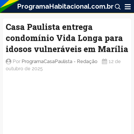
ProgramaHabitacional.com.br
Casa Paulista entrega
condomínio Vida Longa para
idosos vulneráveis em Marília
Por
ProgramaCasaPaulista - Redação
12 de
outubro de 2025