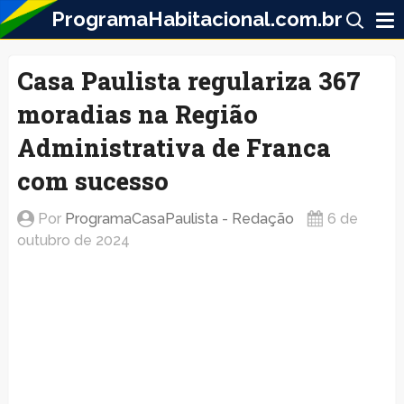
ProgramaHabitacional.com.br
Casa Paulista regulariza 367
moradias na Região
Administrativa de Franca
com sucesso
Por
ProgramaCasaPaulista - Redação
6 de
outubro de 2024