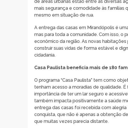
de áreas urbanas estão entre as diversas 
mais segurança e comodidade às famílias q
mesmo em situação de rua.
A entrega das casas em Mirandópolis é uma v
mas para toda a comunidade. Com isso, o pr
econômico da região. As novas habitações
construir suas vidas de forma estável e di
cidadania.
Casa Paulista beneficia mais de 180 fa
O programa “Casa Paulista” tem como objetiv
tenham acesso a moradias de qualidade. 
importância de ter um lar seguro e acessíve
também impacta positivamente a saúde menta
entrega das casas foi recebida com alegria
conquista, que não é apenas a obtenção de
que muitas vezes parecia distante.