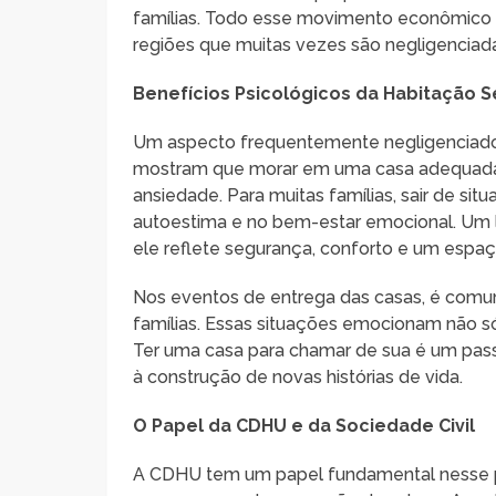
famílias. Todo esse movimento econômico fo
regiões que muitas vezes são negligenciad
Benefícios Psicológicos da Habitação 
Um aspecto frequentemente negligenciado 
mostram que morar em uma casa adequada e
ansiedade. Para muitas famílias, sair de si
autoestima e no bem-estar emocional. Um la
ele reflete segurança, conforto e um espaço
Nos eventos de entrega das casas, é comum 
famílias. Essas situações emocionam não só
Ter uma casa para chamar de sua é um pass
à construção de novas histórias de vida.
O Papel da CDHU e da Sociedade Civil
A CDHU tem um papel fundamental nesse p