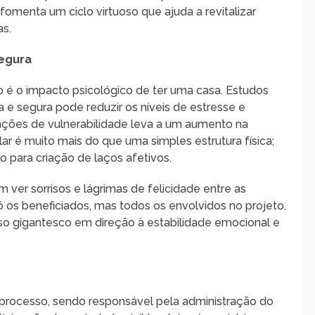
menta um ciclo virtuoso que ajuda a revitalizar
as.
Segura
é o impacto psicológico de ter uma casa. Estudos
 segura pode reduzir os níveis de estresse e
tuações de vulnerabilidade leva a um aumento na
r é muito mais do que uma simples estrutura física;
 para criação de laços afetivos.
ver sorrisos e lágrimas de felicidade entre as
 os beneficiados, mas todos os envolvidos no projeto.
o gigantesco em direção à estabilidade emocional e
rocesso, sendo responsável pela administração do