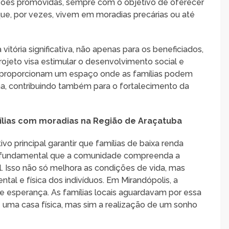
ações promovidas, sempre com o objetivo de oferecer
ue, por vezes, vivem em moradias precárias ou até
itória significativa, não apenas para os beneficiados,
ojeto visa estimular o desenvolvimento social e
 proporcionam um espaço onde as famílias podem
gna, contribuindo também para o fortalecimento da
mílias com moradias na Região de Araçatuba
o principal garantir que famílias de baixa renda
É fundamental que a comunidade compreenda a
l. Isso não só melhora as condições de vida, mas
l e física dos indivíduos. Em Mirandópolis, a
 e esperança. As famílias locais aguardavam por essa
 uma casa física, mas sim a realização de um sonho