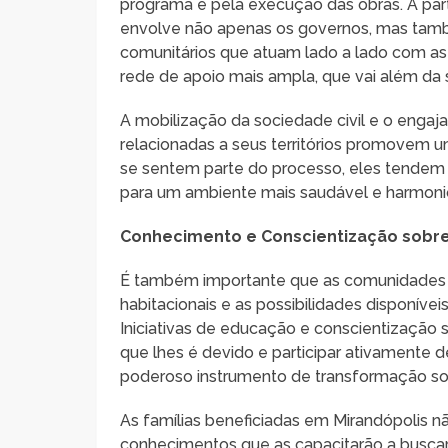
programa e pela execução das obras. A part
envolve não apenas os governos, mas tam
comunitários que atuam lado a lado com as f
rede de apoio mais ampla, que vai além da 
A mobilização da sociedade civil e o enga
relacionadas a seus territórios promovem 
se sentem parte do processo, eles tendem a
para um ambiente mais saudável e harmoni
Conhecimento e Conscientização sobre 
É também importante que as comunidades 
habitacionais e as possibilidades disponíve
Iniciativas de educação e conscientização s
que lhes é devido e participar ativamente
poderoso instrumento de transformação soc
As famílias beneficiadas em Mirandópolis 
conhecimentos que as capacitarão a buscar