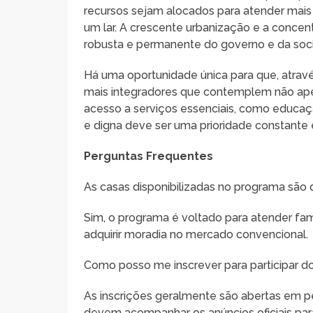
recursos sejam alocados para atender mais
um lar. A crescente urbanização e a conce
robusta e permanente do governo e da soc
Há uma oportunidade única para que, atrav
mais integradores que contemplem não ap
acesso a serviços essenciais, como educaçã
e digna deve ser uma prioridade constante
Perguntas Frequentes
As casas disponibilizadas no programa são 
Sim, o programa é voltado para atender fa
adquirir moradia no mercado convencional.
Como posso me inscrever para participar do
As inscrições geralmente são abertas em 
devem acompanhar os anúncios oficiais par