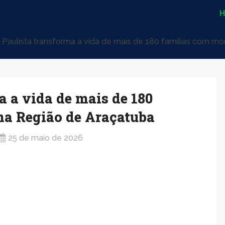
 Paulista transforma a vida de mais de 180 famílias com m
a a vida de mais de 180
na Região de Araçatuba
25 de maio de 2026