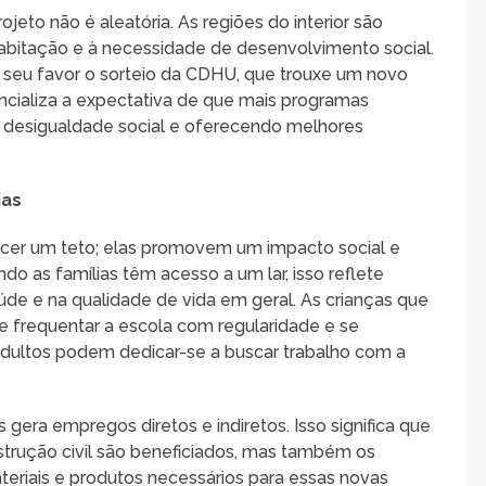
jeto não é aleatória. As regiões do interior são
abitação e à necessidade de desenvolvimento social.
a seu favor o sorteio da CDHU, que trouxe um novo
cializa a expectativa de que mais programas
a desigualdade social e oferecendo melhores
ias
ecer um teto; elas promovem um impacto social e
 as famílias têm acesso a um lar, isso reflete
de e na qualidade de vida em geral. As crianças que
 frequentar a escola com regularidade e se
dultos podem dedicar-se a buscar trabalho com a
gera empregos diretos e indiretos. Isso significa que
strução civil são beneficiados, mas também os
eriais e produtos necessários para essas novas