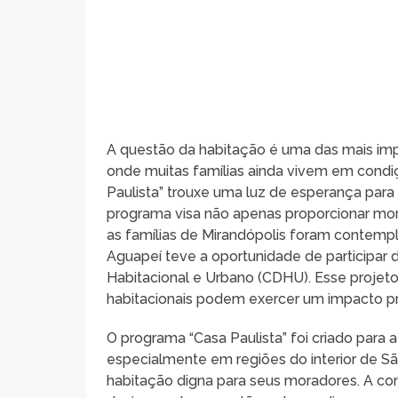
A questão da habitação é uma das mais imp
onde muitas famílias ainda vivem em condi
Paulista” trouxe uma luz de esperança para
programa visa não apenas proporcionar mora
as famílias de Mirandópolis foram contemp
Aguapeí teve a oportunidade de participar
Habitacional e Urbano (CDHU). Esse proje
habitacionais podem exercer um impacto pr
O programa “Casa Paulista” foi criado par
especialmente em regiões do interior de Sã
habitação digna para seus moradores. A co