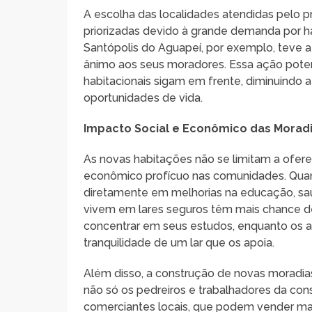
A escolha das localidades atendidas pelo pro
priorizadas devido à grande demanda por h
Santópolis do Aguapeí, por exemplo, teve 
ânimo aos seus moradores. Essa ação poten
habitacionais sigam em frente, diminuindo 
oportunidades de vida.
Impacto Social e Econômico das Morad
As novas habitações não se limitam a ofer
econômico profícuo nas comunidades. Quando
diretamente em melhorias na educação, saú
vivem em lares seguros têm mais chance de
concentrar em seus estudos, enquanto os a
tranquilidade de um lar que os apoia.
Além disso, a construção de novas moradias 
não só os pedreiros e trabalhadores da con
comerciantes locais, que podem vender mat