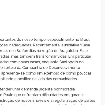
ortantes do nosso tempo, especialmente no Brasil,
ções inadequadas. Recentemente, a iniciativa “Casa
 mais de 180 famílias na região de Araçatuba. Esse
dias, mas também transformar vidas. Em particular,
ladas com novas casas, enquanto Santópolis do
 do sorteio da Companhia de Desenvolvimento
to apresenta-se como um exemplo de como políticas
ofundo e positivo na vida das comunidades.
a atender uma demanda urgente por moradia,
o Paulo que enfrentam dificuldades em garantir
nstrução de novos imóveis e a regularização de partes