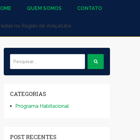
HOME
QUEM SOMOS
CONTATO
oradias na Região de Araçatuba
CATEGORIAS
Programa Habitacional
POST RECENTES