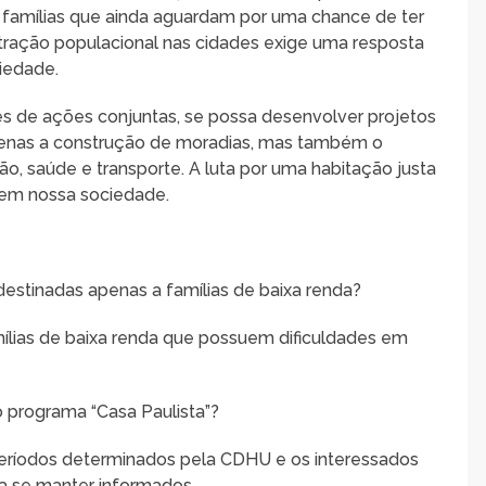
 famílias que ainda aguardam por uma chance de ter
ntração populacional nas cidades exige uma resposta
iedade.
és de ações conjuntas, se possa desenvolver projetos
enas a construção de moradias, mas também o
o, saúde e transporte. A luta por uma habitação justa
 em nossa sociedade.
destinadas apenas a famílias de baixa renda?
mílias de baixa renda que possuem dificuldades em
 programa “Casa Paulista”?
períodos determinados pela CDHU e os interessados
a se manter informados.