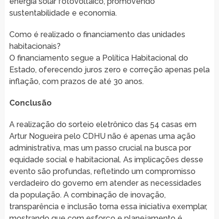
energia solar fotovoltaico, promovendo
sustentabilidade e economia.
Como é realizado o financiamento das unidades
habitacionais?
O financiamento segue a Política Habitacional do
Estado, oferecendo juros zero e correção apenas pela
inflação, com prazos de até 30 anos.
Conclusão
A realização do sorteio eletrônico das 54 casas em
Artur Nogueira pelo CDHU não é apenas uma ação
administrativa, mas um passo crucial na busca por
equidade social e habitacional. As implicações desse
evento são profundas, refletindo um compromisso
verdadeiro do governo em atender as necessidades
da população. A combinação de inovação,
transparência e inclusão torna essa iniciativa exemplar,
mostrando que com esforço e planejamento é