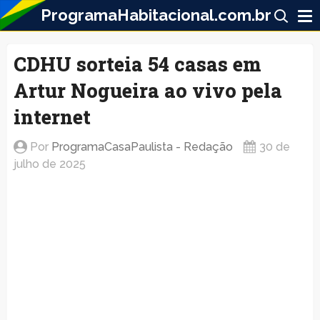
ProgramaHabitacional.com.br
CDHU sorteia 54 casas em
Artur Nogueira ao vivo pela
internet
Por
ProgramaCasaPaulista - Redação
30 de
julho de 2025