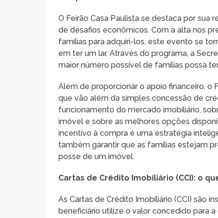
O Feirão Casa Paulista se destaca por sua 
de desafios econômicos. Com a alta nos pre
famílias para adquiri-los, este evento se t
em ter um lar. Através do programa, a Secr
maior número possível de famílias possa ter
Além de proporcionar o apoio financeiro, o
que vão além da simples concessão de créd
funcionamento do mercado imobiliário, sob
imóvel e sobre as melhores opções disponíve
incentivo à compra é uma estratégia inteli
também garantir que as famílias estejam p
posse de um imóvel.
Cartas de Crédito Imobiliário (CCI): o 
As Cartas de Crédito Imobiliário (CCI) são 
beneficiário utilize o valor concedido para