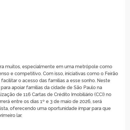
para muitos, especialmente em uma metrópole como
enso e competitivo. Com isso, iniciativas como o Feirão
acilitar o acesso das famílias a esse sonho. Neste
o para apoiar famílias da cidade de São Paulo na
ização de 116 Cartas de Crédito Imobiliário (CCI) no
rrerá entre os dias 1º e 3 de maio de 2026, será
lista, oferecendo uma oportunidade ímpar para que
meiro lar.