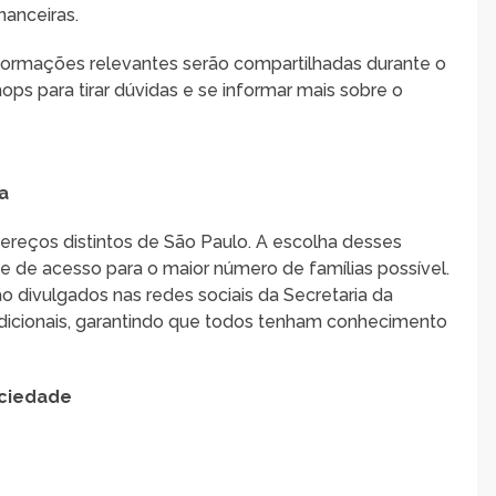
inanceiras.
nformações relevantes serão compartilhadas durante o
ops para tirar dúvidas e se informar mais sobre o
a
dereços distintos de São Paulo. A escolha desses
ade de acesso para o maior número de famílias possível.
 divulgados nas redes sociais da Secretaria da
icionais, garantindo que todos tenham conhecimento
ociedade