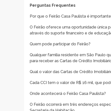
Perguntas Frequentes
Por que o Feirão Casa Paulista é important
O Feirão oferece uma oportunidade única par
através do suporte financeiro e de educaçã
Quem pode participar do Feirão?
Qualquer família residente em São Paulo qu
para receber as Cartas de Crédito Imobiliário
Qual o valor das Cartas de Crédito Imobiliár
Cada CCI tem o valor de R$ 16 mil, que pod
Onde acontecerá o Feirão Casa Paulista?
O Feirão ocorrerá em três endereços especí
Secretaria da Habitação.