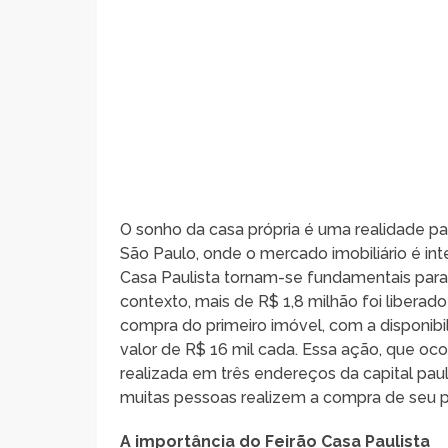
O sonho da casa própria é uma realidade 
São Paulo, onde o mercado imobiliário é int
Casa Paulista tornam-se fundamentais para f
contexto, mais de R$ 1,8 milhão foi liberad
compra do primeiro imóvel, com a disponibil
valor de R$ 16 mil cada. Essa ação, que oco
realizada em três endereços da capital pau
muitas pessoas realizem a compra de seu pri
A importância do Feirão Casa Paulista