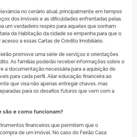
relevância no cenário atual, principalmente em tempos
ços dos imóveis e as dificuldades enfrentadas pelas
orna um verdadeiro respiro para aqueles que sonham
etaria da Habitação da cidade se empenha para que o
 acesso a essas Cartas de Crédito Imobiliário.
 Feirão promove uma série de serviços e orientações
ito. As famílias poderão receber informações sobre o
re a documentação necessária para a aquisição do
is para cada perfil. Aliar educação financeira ao
gente que visa não apenas entregar chaves, mas
reparadas para os desafios futuros que vem com a
que são e como funcionam?
instrumentos financeiros que permitem que o
 a compra de um imóvel. No caso do Feirão Casa