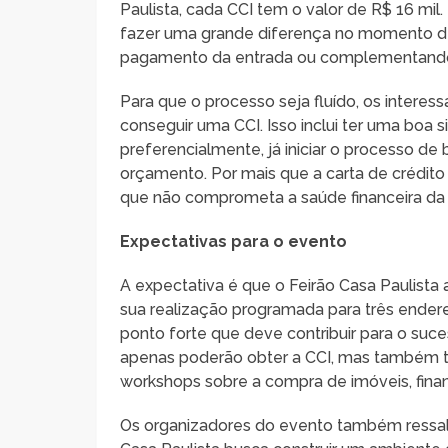
Paulista, cada CCI tem o valor de R$ 16 mi
fazer uma grande diferença no momento de 
pagamento da entrada ou complementando o
Para que o processo seja fluído, os interes
conseguir uma CCI. Isso inclui ter uma boa
preferencialmente, já iniciar o processo d
orçamento. Por mais que a carta de crédit
que não comprometa a saúde financeira da f
Expectativas para o evento
A expectativa é que o Feirão Casa Paulista
sua realização programada para três endere
ponto forte que deve contribuir para o su
apenas poderão obter a CCI, mas também te
workshops sobre a compra de imóveis, fina
Os organizadores do evento também ressal