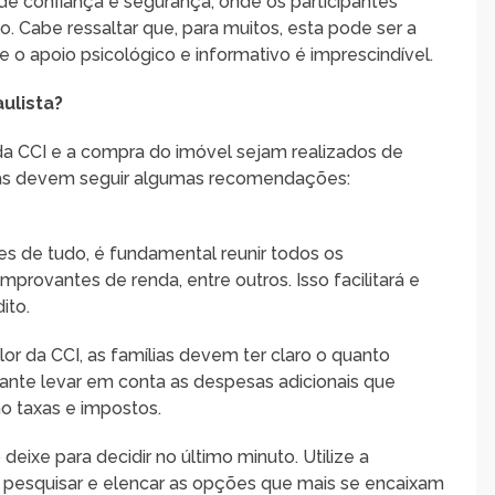
de confiança e segurança, onde os participantes
. Cabe ressaltar que, para muitos, esta pode ser a
e o apoio psicológico e informativo é imprescindível.
ulista?
da CCI e a compra do imóvel sejam realizados de
lias devem seguir algumas recomendações:
tes de tudo, é fundamental reunir todos os
rovantes de renda, entre outros. Isso facilitará e
ito.
lor da CCI, as famílias devem ter claro o quanto
tante levar em conta as despesas adicionais que
 taxas e impostos.
 deixe para decidir no último minuto. Utilize a
a pesquisar e elencar as opções que mais se encaixam