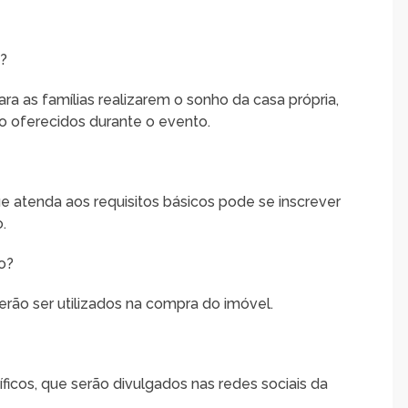
e?
a as famílias realizarem o sonho da casa própria,
o oferecidos durante o evento.
e atenda aos requisitos básicos pode se inscrever
.
io?
erão ser utilizados na compra do imóvel.
ficos, que serão divulgados nas redes sociais da