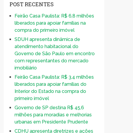
POST RECENTES
Feirão Casa Paulista: R$ 6,8 milhões
liberados para apoiar famílias na
compra do primeiro imóvel
SDUH apresenta dinâmica de
atendimento habitacional do
Governo de São Paulo em encontro
com representantes do mercado
imobiliário
Feirão Casa Paulista: R$ 3,4 milhões
liberados para apoiar famílias do
Interior do Estado na compra do
primeiro imóvel
Governo de SP destina R$ 45,6
milhões para moradias e melhorias
urbanas em Presidente Prudente
CDHU apresenta diretrizes e ações