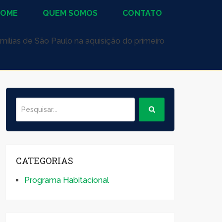
HOME
QUEM SOMOS
CONTATO
amílias de São Paulo na aquisição do primeiro
CATEGORIAS
Programa Habitacional