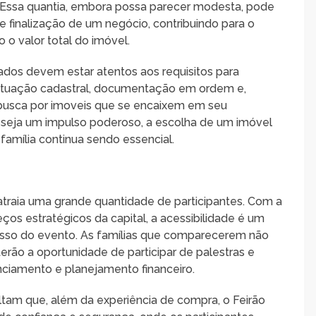
l. Essa quantia, embora possa parecer modesta, pode
finalização de um negócio, contribuindo para o
 valor total do imóvel.
sados devem estar atentos aos requisitos para
 situação cadastral, documentação em ordem e,
e busca por imoveis que se encaixem em seu
o seja um impulso poderoso, a escolha de um imóvel
amília continua sendo essencial.
 atraia uma grande quantidade de participantes. Com a
ços estratégicos da capital, a acessibilidade é um
cesso do evento. As famílias que comparecerem não
rão a oportunidade de participar de palestras e
nciamento e planejamento financeiro.
tam que, além da experiência de compra, o Feirão