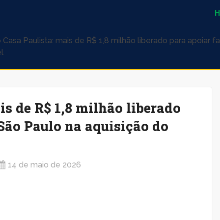
o Casa Paulista: mais de R$ 1,8 milhão liberado para apoiar f
l
is de R$ 1,8 milhão liberado
 São Paulo na aquisição do
14 de maio de 2026