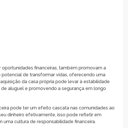
riar oportunidades financeiras, também promovam a
 o potencial de transformar vidas, oferecendo uma
aquisição da casa própria pode levar à estabilidade
ces de aluguel e promovendo a segurança em longo
ceira pode ter um efeito cascata nas comunidades ao
seu dinheiro efetivamente, isso pode refletir em
 uma cultura de responsabilidade financeira.