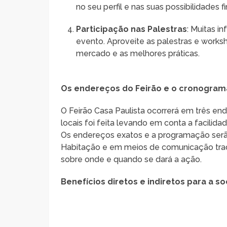
no seu perfil e nas suas possibilidades f
Participação nas Palestras
: Muitas i
evento. Aproveite as palestras e worksh
mercado e as melhores práticas.
Os endereços do Feirão e o cronogram
O Feirão Casa Paulista ocorrerá em três en
locais foi feita levando em conta a facilid
Os endereços exatos e a programação serão
Habitação e em meios de comunicação trad
sobre onde e quando se dará a ação.
Benefícios diretos e indiretos para a s