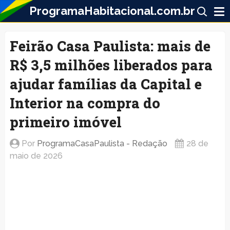
ProgramaHabitacional.com.br
Feirão Casa Paulista: mais de
R$ 3,5 milhões liberados para
ajudar famílias da Capital e
Interior na compra do
primeiro imóvel
Por
ProgramaCasaPaulista - Redação
28 de
maio de 2026