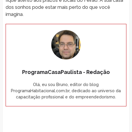
fique atento aos prazos e locais do Feirão. A sua casa
dos sonhos pode estar mais perto do que você
imagina.
ProgramaCasaPaulista - Redação
Olá, eu sou Bruno, editor do blog
ProgramaHabitacional.com.br, dedicado ao universo da
capacitação profissional e do empreendedorismo.