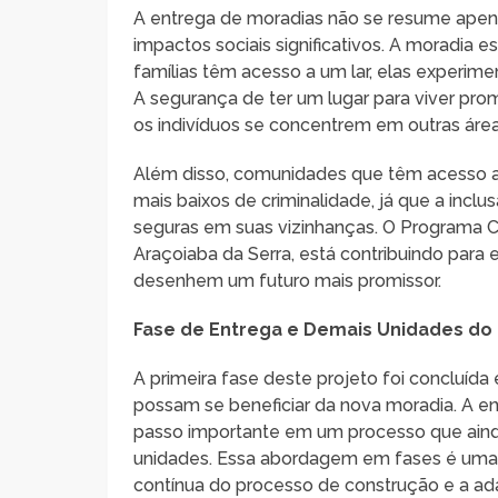
A entrega de moradias não se resume apen
impactos sociais significativos. A moradia 
famílias têm acesso a um lar, elas experim
A segurança de ter um lugar para viver pro
os indivíduos se concentrem em outras áre
Além disso, comunidades que têm acesso a
mais baixos de criminalidade, já que a inclu
seguras em suas vizinhanças. O Programa C
Araçoiaba da Serra, está contribuindo para 
desenhem um futuro mais promissor.
Fase de Entrega e Demais Unidades do 
A primeira fase deste projeto foi concluída
possam se beneficiar da nova moradia. A en
passo importante em um processo que ainda
unidades. Essa abordagem em fases é uma e
contínua do processo de construção e a ad