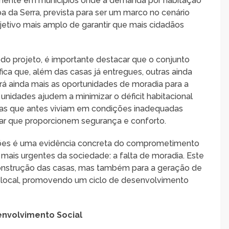
lmente em municípios onde a demanda por habitação
a da Serra, prevista para ser um marco no cenário
bjetivo mais amplo de garantir que mais cidadãos
do projeto, é importante destacar que o conjunto
ifica que, além das casas já entregues, outras ainda
rá ainda mais as oportunidades de moradia para a
unidades ajudem a minimizar o déficit habitacional
ílias que antes viviam em condições inadequadas
ar que proporcionem segurança e conforto.
lhões é uma evidência concreta do comprometimento
ais urgentes da sociedade: a falta de moradia. Este
construção das casas, mas também para a geração de
 local, promovendo um ciclo de desenvolvimento
envolvimento Social