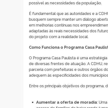
possível as necessidades da população.
É fundamental que as autoridades e a CD
busquem sempre manter um diálogo aberto
em melhorias contínuas nos empreendimento
adaptadas às reais necessidades dos futu
do projeto com a realidade local.
Como Funciona o Programa Casa Paulis
O Programa Casa Paulista é uma estratégia 
de diversas frentes de atuação. A CDHU, r
parceria com prefeituras e outros órgãos do
adequem às especificidades dos municípios
Entre os principais objetivos do programa,
Aumentar a oferta de moradia
: Uma 