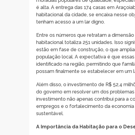
moradias populares de qualidade, especia
é alta. A entrega das 174 casas em Araçoiab
habitacional da cidade, se encaixa nesse o
tenham acesso a um lar digno.
Entre os números que retratam a dimensão 
habitacional totaliza 251 unidades. Isso sign
estão em fase de construção, o que amplia
população local. A expectativa é que essas 
identificado na região, permitindo que fam
possam finalmente se estabelecer em um l
Além disso, o investimento de R$ 52,4 mi
do governo em resolver um dos problemas m
investimento não apenas contribui para a 
empregos e o fortalecimento da economia
sustentável.
A Importância da Habitação para o Des