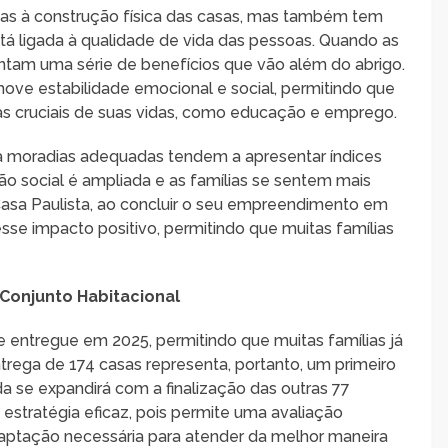
as à construção física das casas, mas também tem
está ligada à qualidade de vida das pessoas. Quando as
entam uma série de benefícios que vão além do abrigo.
move estabilidade emocional e social, permitindo que
as cruciais de suas vidas, como educação e emprego.
 moradias adequadas tendem a apresentar índices
são social é ampliada e as famílias se sentem mais
asa Paulista, ao concluir o seu empreendimento em
esse impacto positivo, permitindo que muitas famílias
Conjunto Habitacional
 e entregue em 2025, permitindo que muitas famílias já
trega de 174 casas representa, portanto, um primeiro
 se expandirá com a finalização das outras 77
stratégia eficaz, pois permite uma avaliação
aptação necessária para atender da melhor maneira