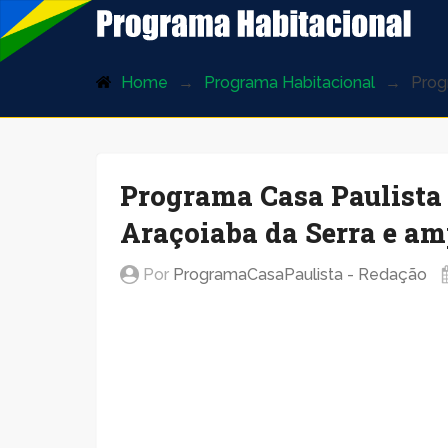
ProgramaHabitacional.com.br
Home
Programa Habitacional
Prog
Programa Casa Paulista 
Araçoiaba da Serra e am
Por
ProgramaCasaPaulista - Redação