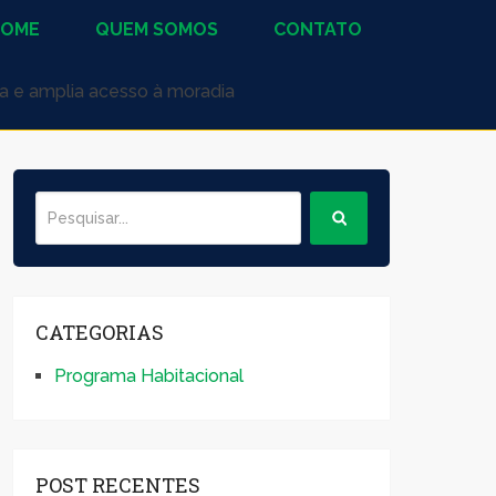
HOME
QUEM SOMOS
CONTATO
a e amplia acesso à moradia
CATEGORIAS
Programa Habitacional
POST RECENTES