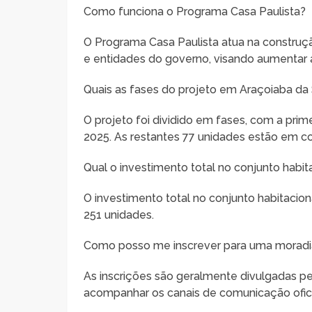
Como funciona o Programa Casa Paulista?
O Programa Casa Paulista atua na construç
e entidades do governo, visando aumentar a
Quais as fases do projeto em Araçoiaba da 
O projeto foi dividido em fases, com a prim
2025. As restantes 77 unidades estão em c
Qual o investimento total no conjunto habit
O investimento total no conjunto habitacio
251 unidades.
Como posso me inscrever para uma moradi
As inscrições são geralmente divulgadas p
acompanhar os canais de comunicação ofici