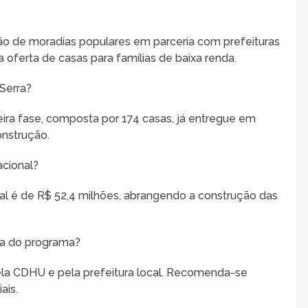
ão de moradias populares em parceria com prefeituras
 oferta de casas para famílias de baixa renda.
Serra?
eira fase, composta por 174 casas, já entregue em
onstrução.
acional?
nal é de R$ 52,4 milhões, abrangendo a construção das
a do programa?
ela CDHU e pela prefeitura local. Recomenda-se
ais.