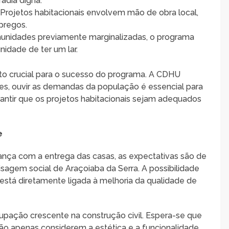
adia digna.
: Projetos habitacionais envolvem mão de obra local,
pregos.
unidades previamente marginalizadas, o programa
nidade de ter um lar.
o crucial para o sucesso do programa. A CDHU
es, ouvir as demandas da população é essencial para
antir que os projetos habitacionais sejam adequados
e
nça com a entrega das casas, as expectativas são de
isagem social de Araçoiaba da Serra. A possibilidade
está diretamente ligada à melhoria da qualidade de
upação crescente na construção civil. Espera-se que
o apenas considerem a estética e a funcionalidade,