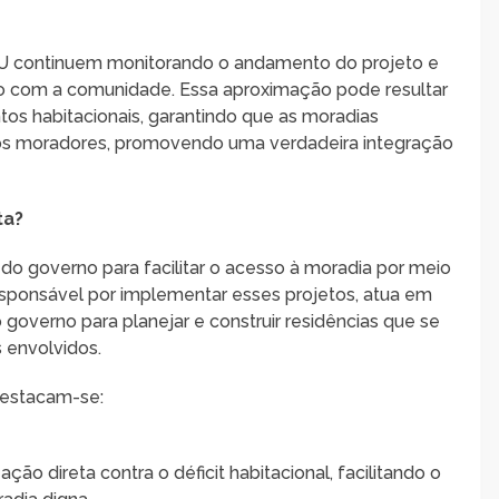
HU continuem monitorando o andamento do projeto e
 com a comunidade. Essa aproximação pode resultar
s habitacionais, garantindo que as moradias
ros moradores, promovendo uma verdadeira integração
ta?
do governo para facilitar o acesso à moradia por meio
esponsável por implementar esses projetos, atua em
 governo para planejar e construir residências que se
 envolvidos.
 destacam-se:
ação direta contra o déficit habitacional, facilitando o