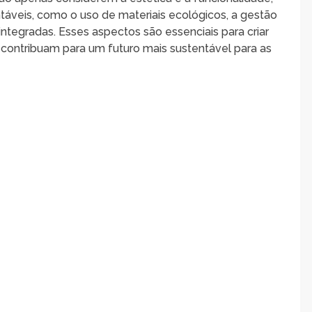
veis, como o uso de materiais ecológicos, a gestão
integradas. Esses aspectos são essenciais para criar
ontribuam para um futuro mais sustentável para as