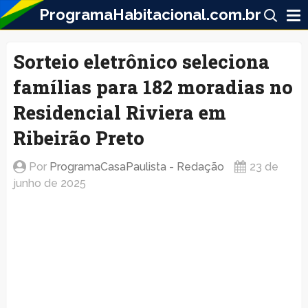
ProgramaHabitacional.com.br
Sorteio eletrônico seleciona
famílias para 182 moradias no
Residencial Riviera em
Ribeirão Preto
Por
ProgramaCasaPaulista - Redação
23 de
junho de 2025