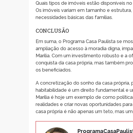
Quais tipos de imóveis estão disponíveis n
Os imóveis variam em tamanho e estrutura,
necessidades básicas das famílias.
CONCLUSÃO
Em suma, o Programa Casa Paulista se most
ampliação do acesso à moradia digna, imp
Marília. Com um investimento robusto e a ofe
conquista da casa própria, mas também pr
os beneficiados.
A concretização do sonho da casa própria, 
habitabilidade é um direito fundamental e 
Marília é hoje um exemplo de como polític
realidades e criar novas oportunidades para
casa própria é não apenas um teto, mas u
ProgramaCasaPaulis