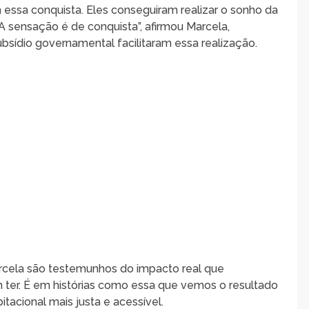
essa conquista. Eles conseguiram realizar o sonho da
 sensação é de conquista”, afirmou Marcela,
bsídio governamental facilitaram essa realização.
arcela são testemunhos do impacto real que
ter. É em histórias como essa que vemos o resultado
tacional mais justa e acessível.