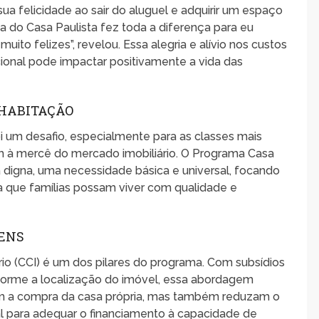
ua felicidade ao sair do aluguel e adquirir um espaço
 do Casa Paulista fez toda a diferença para eu
uito felizes”, revelou. Essa alegria e alívio nos custos
ional pode impactar positivamente a vida das
 HABITAÇÃO
i um desafio, especialmente para as classes mais
m à mercê do mercado imobiliário. O Programa Casa
a digna, uma necessidade básica e universal, focando
 que famílias possam viver com qualidade e
GENS
rio (CCI) é um dos pilares do programa. Com subsídios
nforme a localização do imóvel, essa abordagem
zem a compra da casa própria, mas também reduzam o
al para adequar o financiamento à capacidade de