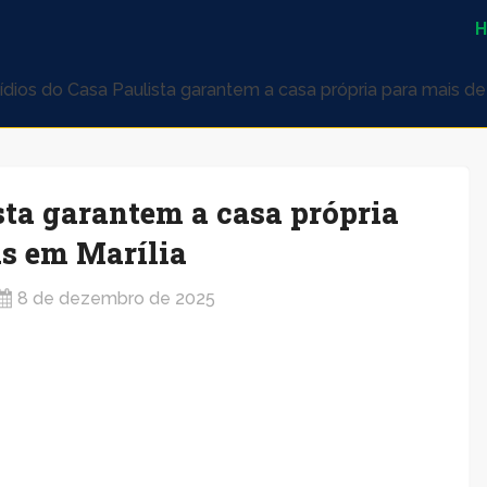
ídios do Casa Paulista garantem a casa própria para mais de 
sta garantem a casa própria
as em Marília
8 de dezembro de 2025