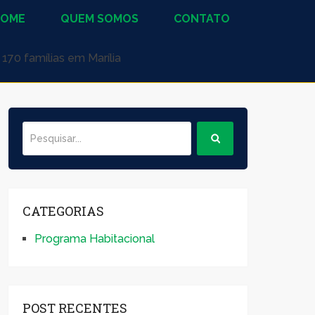
HOME
QUEM SOMOS
CONTATO
170 famílias em Marília
CATEGORIAS
Programa Habitacional
POST RECENTES