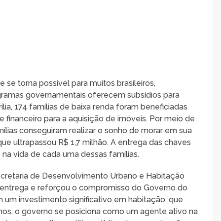
 se torna possível para muitos brasileiros,
amas governamentais oferecem subsídios para
rília, 174 famílias de baixa renda foram beneficiadas
 financeiro para a aquisição de imóveis. Por meio de
famílias conseguiram realizar o sonho de morar em sua
que ultrapassou R$ 1,7 milhão. A entrega das chaves
 na vida de cada uma dessas famílias.
Secretaria de Desenvolvimento Urbano e Habitação
 entrega e reforçou o compromisso do Governo do
 um investimento significativo em habitação, que
anos, o governo se posiciona como um agente ativo na