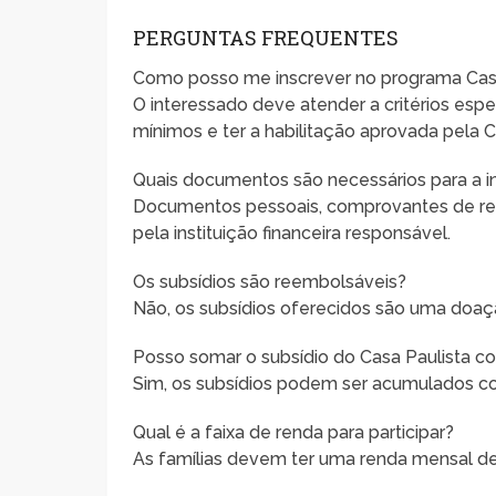
PERGUNTAS FREQUENTES
Como posso me inscrever no programa Casa
O interessado deve atender a critérios espec
mínimos e ter a habilitação aprovada pela 
Quais documentos são necessários para a i
Documentos pessoais, comprovantes de ren
pela instituição financeira responsável.
Os subsídios são reembolsáveis?
Não, os subsídios oferecidos são uma doaçã
Posso somar o subsídio do Casa Paulista c
Sim, os subsídios podem ser acumulados co
Qual é a faixa de renda para participar?
As famílias devem ter uma renda mensal de 