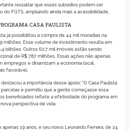
rtante ressaltar que esses subsídios podem ser
o do FGTS, ampliando ainda mais a acessibilidade.
 PROGRAMA CASA PAULISTA
sta já possibilitou a compra de 44 mil moradias na
9 milhões. Esse volume de investimento resulta em
bilhões. Outros 62,7 mil imóveis estão sendo
ional de R$ 787 milhões. Essas ações não apenas
 empregos e dinamizam a economia local,
is favorável.
 destacou a importância desse apoio: “O Casa Paulista
s parcelas e permitiu que a gente começasse essa
los beneficiados reflete a efetividade do programa em
 nova perspectiva de vida.
 apenas 19 anos, e seu noivo Leonardo Ferreira, de 24