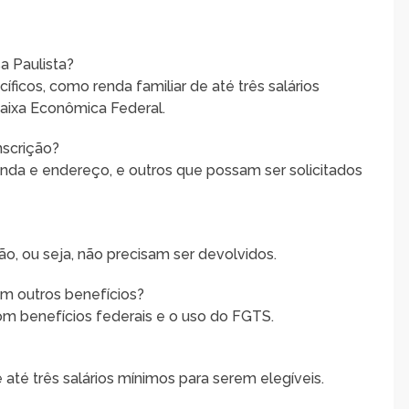
 Paulista?
íficos, como renda familiar de até três salários
Caixa Econômica Federal.
nscrição?
da e endereço, e outros que possam ser solicitados
o, ou seja, não precisam ser devolvidos.
om outros benefícios?
m benefícios federais e o uso do FGTS.
até três salários mínimos para serem elegíveis.