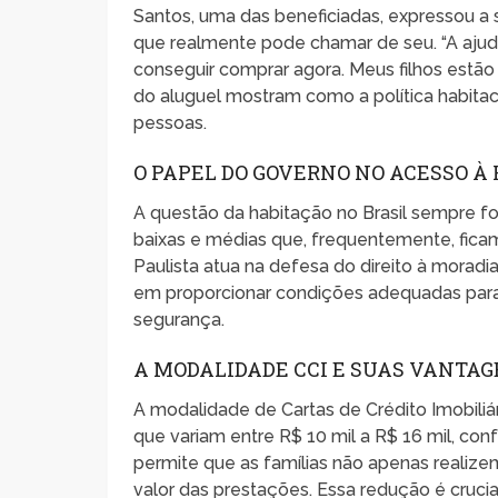
Santos, uma das beneficiadas, expressou a s
que realmente pode chamar de seu. “A ajuda
conseguir comprar agora. Meus filhos estão m
do aluguel mostram como a política habitac
pessoas.
O PAPEL DO GOVERNO NO ACESSO À
A questão da habitação no Brasil sempre fo
baixas e médias que, frequentemente, fica
Paulista atua na defesa do direito à moradi
em proporcionar condições adequadas para
segurança.
A MODALIDADE CCI E SUAS VANTA
A modalidade de Cartas de Crédito Imobiliá
que variam entre R$ 10 mil a R$ 16 mil, co
permite que as famílias não apenas reali
valor das prestações. Essa redução é cruci