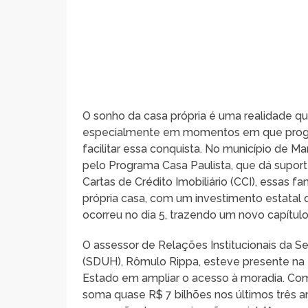
O sonho da casa própria é uma realidade que
especialmente em momentos em que progr
facilitar essa conquista. No município de Ma
pelo Programa Casa Paulista, que dá suporte
Cartas de Crédito Imobiliário (CCI), essas 
própria casa, com um investimento estatal 
ocorreu no dia 5, trazendo um novo capítulo
O assessor de Relações Institucionais da 
(SDUH), Rômulo Rippa, esteve presente na
Estado em ampliar o acesso à moradia. Com
soma quase R$ 7 bilhões nos últimos três 