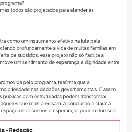
o programa?
 mas todos são projetados para atender às
ra como um instrumento efetivo na luta pela
actando profundamente a vida de muitas famílias em
rta de subsídios, esse projeto não só facilita a
omove um sentimento de esperança e dignidade entre
promovida pelo programa, reafirma que a
uma prioridade nas decisões governamentais. E assim,
as públicas bem estruturadas podem transformar
 aqueles que mais precisam. A conclusão é clara: a
m espaço onde sonhos e esperanças podem florescer.
ta - Redação