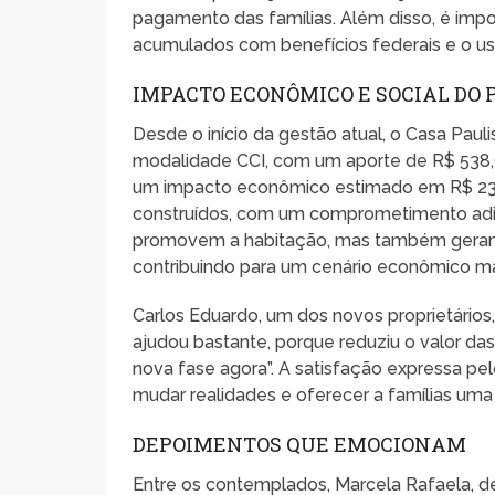
pagamento das famílias. Além disso, é impo
acumulados com benefícios federais e o us
IMPACTO ECONÔMICO E SOCIAL DO
Desde o início da gestão atual, o Casa Pauli
modalidade CCI, com um aporte de R$ 538,
um impacto econômico estimado em R$ 23,4 
construídos, com um comprometimento adic
promovem a habitação, mas também geram
contribuindo para um cenário econômico ma
Carlos Eduardo, um dos novos proprietários,
ajudou bastante, porque reduziu o valor da
nova fase agora”. A satisfação expressa pe
mudar realidades e oferecer a famílias uma
DEPOIMENTOS QUE EMOCIONAM
Entre os contemplados, Marcela Rafaela, de