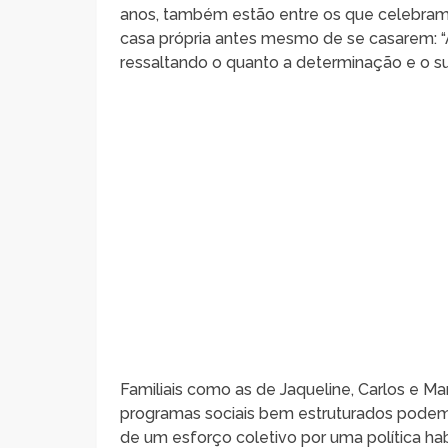
anos, também estão entre os que celebram 
casa própria antes mesmo de se casarem: “A
ressaltando o quanto a determinação e o su
Familiais como as de Jaqueline, Carlos e M
programas sociais bem estruturados podem 
de um esforço coletivo por uma política habi