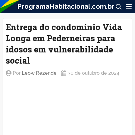
ProgramaHabitacional.com.br
Entrega do condomínio Vida
Longa em Pederneiras para
idosos em vulnerabilidade
social
Por
Leow Rezende
30 de outubro de 2024