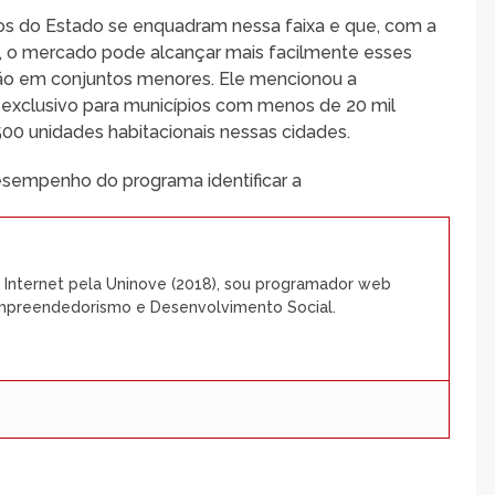
os do Estado se enquadram nessa faixa e que, com a
ão, o mercado pode alcançar mais facilmente esses
ção em conjuntos menores. Ele mencionou a
l exclusivo para municípios com menos de 20 mil
.500 unidades habitacionais nessas cidades.
desempenho do programa identificar a
Internet pela Uninove (2018), sou programador web
Empreendedorismo e Desenvolvimento Social.