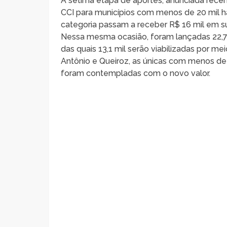
A sétima etapa de aportes, anunciada rece
CCI para municípios com menos de 20 mil h
categoria passam a receber R$ 16 mil em s
Nessa mesma ocasião, foram lançadas 22,7
das quais 13,1 mil serão viabilizadas por me
Antônio e Queiroz, as únicas com menos de 
foram contempladas com o novo valor.