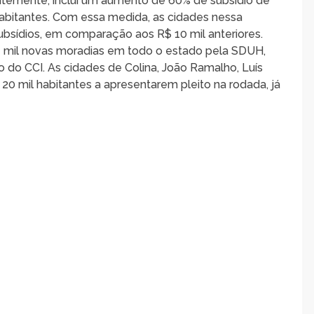
ntemente, inclui um aumento de 60% de subsídio de
abitantes. Com essa medida, as cidades nessa
ubsídios, em comparação aos R$ 10 mil anteriores.
 mil novas moradias em todo o estado pela SDUH,
io do CCI. As cidades de Colina, João Ramalho, Luís
20 mil habitantes a apresentarem pleito na rodada, já