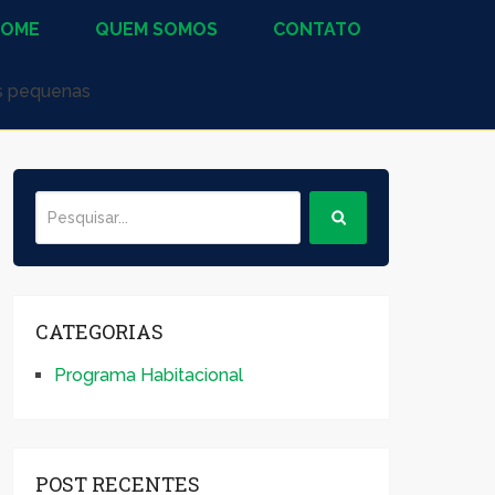
HOME
QUEM SOMOS
CONTATO
s pequenas
CATEGORIAS
Programa Habitacional
POST RECENTES