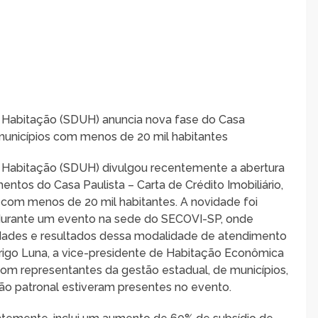
 Habitação (SDUH) anuncia nova fase do Casa
a municípios com menos de 20 mil habitantes
 Habitação (SDUH) divulgou recentemente a abertura
s do Casa Paulista – Carta de Crédito Imobiliário,
 com menos de 20 mil habitantes. A novidade foi
 durante um evento na sede do SECOVI-SP, onde
dades e resultados dessa modalidade de atendimento
drigo Luna, a vice-presidente de Habitação Econômica
com representantes da gestão estadual, de municípios,
ão patronal estiveram presentes no evento.