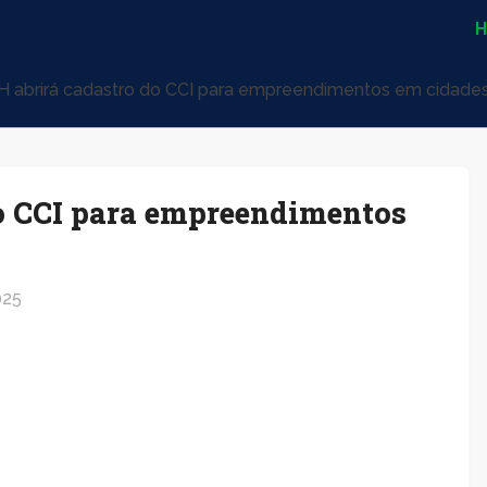
 abrirá cadastro do CCI para empreendimentos em cidade
o CCI para empreendimentos
025