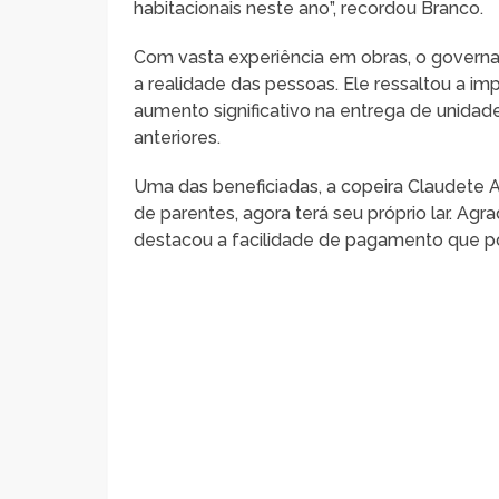
habitacionais neste ano”, recordou Branco.
Com vasta experiência em obras, o govern
a realidade das pessoas. Ele ressaltou a im
aumento significativo na entrega de unid
anteriores.
Uma das beneficiadas, a copeira Claudete A
de parentes, agora terá seu próprio lar. A
destacou a facilidade de pagamento que pos