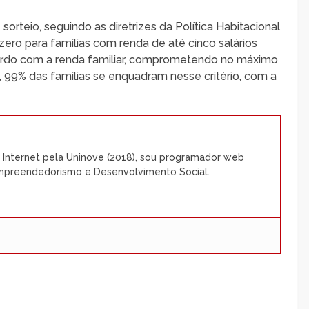
orteio, seguindo as diretrizes da Política Habitacional
ero para famílias com renda de até cinco salários
cordo com a renda familiar, comprometendo no máximo
 99% das famílias se enquadram nesse critério, com a
Internet pela Uninove (2018), sou programador web
Empreendedorismo e Desenvolvimento Social.