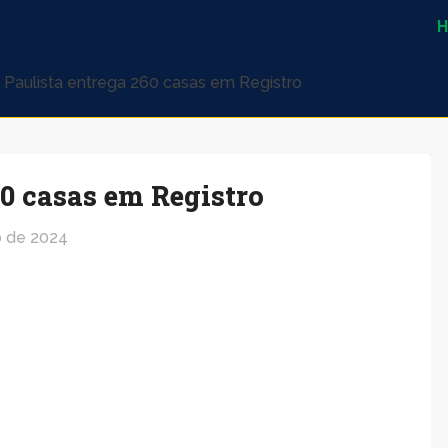
 Paulista entrega 260 casas em Registro
60 casas em Registro
 de 2024