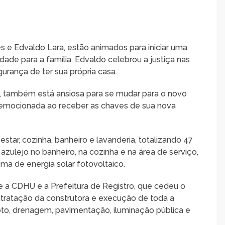
 e Edvaldo Lara, estão animados para iniciar uma
dade para a família. Edvaldo celebrou a justiça nas
urança de ter sua própria casa.
, também está ansiosa para se mudar para o novo
iu emocionada ao receber as chaves de sua nova
star, cozinha, banheiro e lavanderia, totalizando 47
azulejo no banheiro, na cozinha e na área de serviço,
ema de energia solar fotovoltaico.
e a CDHU e a Prefeitura de Registro, que cedeu o
ntratação da construtora e execução de toda a
goto, drenagem, pavimentação, iluminação pública e