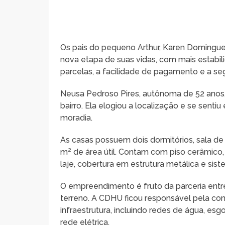
Os pais do pequeno Arthur, Karen Domingues
nova etapa de suas vidas, com mais estabili
parcelas, a facilidade de pagamento e a seg
Neusa Pedroso Pires, autônoma de 52 anos
bairro. Ela elogiou a localização e se sent
moradia.
As casas possuem dois dormitórios, sala de e
m² de área útil. Contam com piso cerâmico, 
laje, cobertura em estrutura metálica e sist
O empreendimento é fruto da parceria entr
terreno. A CDHU ficou responsável pela co
infraestrutura, incluindo redes de água, es
rede elétrica.