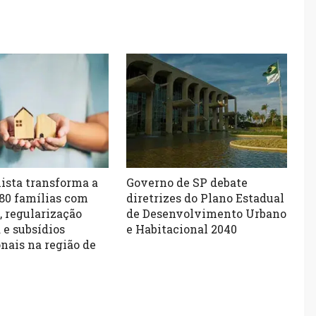
ista transforma a
Governo de SP debate
680 famílias com
diretrizes do Plano Estadual
, regularização
de Desenvolvimento Urbano
 e subsídios
e Habitacional 2040
nais na região de