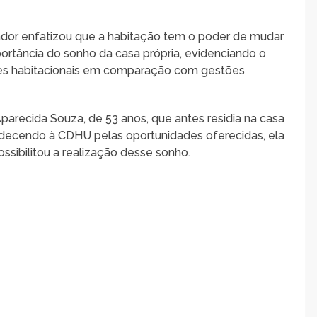
ador enfatizou que a habitação tem o poder de mudar
portância do sonho da casa própria, evidenciando o
ades habitacionais em comparação com gestões
parecida Souza, de 53 anos, que antes residia na casa
gradecendo à CDHU pelas oportunidades oferecidas, ela
sibilitou a realização desse sonho.